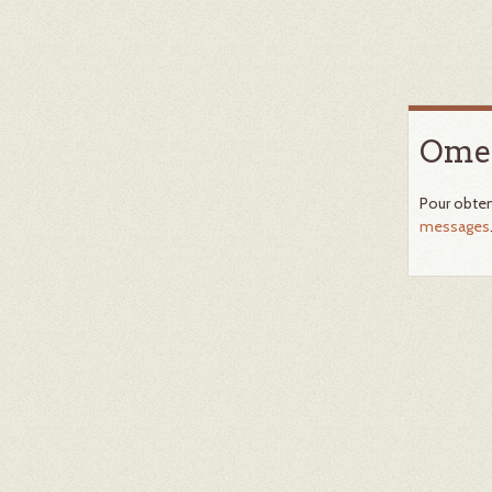
Omek
Pour obten
messages