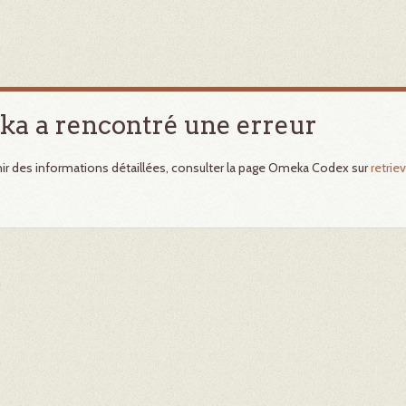
a a rencontré une erreur
ir des informations détaillées, consulter la page Omeka Codex sur
retriev
.