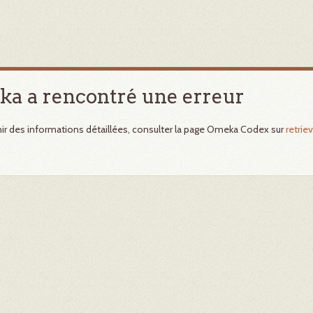
a a rencontré une erreur
ir des informations détaillées, consulter la page Omeka Codex sur
retriev
.