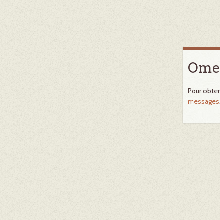
Omek
Pour obten
messages